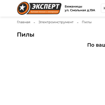
Бежаницы
ул. Смольная д.19А
Главная
Электроинструмент
Пилы
Пилы
По ва