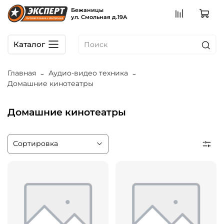
Бежаницы
ул. Смольная д.19А
Каталог
Главная
Аудио-видео техника
Домашние кинотеатры
Домашние кинотеатры