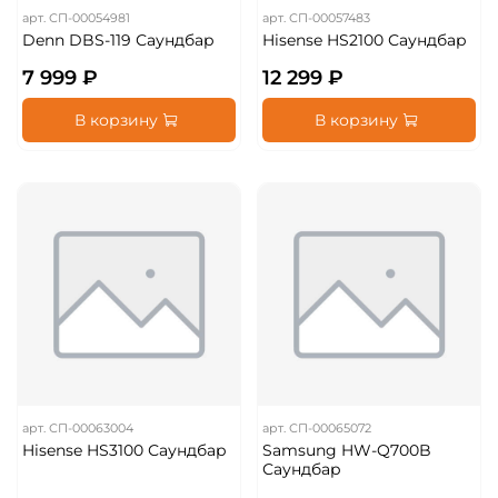
арт.
СП-00054981
арт.
СП-00057483
Denn DBS-119 Саундбар
Hisense HS2100 Саундбар
7 999 ₽
12 299 ₽
В корзину
В корзину
арт.
СП-00063004
арт.
СП-00065072
Hisense HS3100 Саундбар
Samsung HW-Q700B
Саундбар