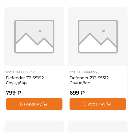
арт.
СП-00068552
арт.
СП-00068555
Defender Z2 65192
Defender Z12 65312
Саундбар
Саундбар
799 ₽
699 ₽
В корзину
В корзину