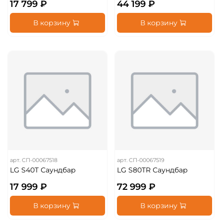
17 799 ₽
44 199 ₽
В корзину
В корзину
арт.
СП-00067518
арт.
СП-00067519
LG S40T Саундбар
LG S80TR Саундбар
17 999 ₽
72 999 ₽
В корзину
В корзину