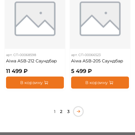
арт.
СП-00068598
арт.
СП-00066523
Aiwa ASB-212 Саундбар
Aiwa ASB-205 Саундбар
11 499 ₽
5 499 ₽
В корзину
В корзину
1
2
3