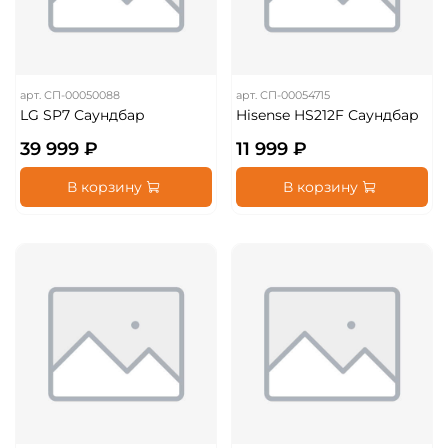
арт.
СП-00050088
арт.
СП-00054715
LG SP7 Саундбар
Hisense HS212F Саундбар
39 999 ₽
11 999 ₽
В корзину
В корзину