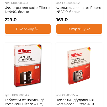
арт.
IRK00000363
арт.
IRK00000362
Фильтры для кофе Filtero
Фильтры для кофе Filtero
№4/40, белые
№2/40, белые
229 ₽
169 ₽
В корзину
В корзину
арт.
SPB00003343
арт.
СП-00015849
Таблетки от накипи д/
Таблетки д/удаления
кофемаш Filtero 4 шт,
коф.масел Filtero 4шт