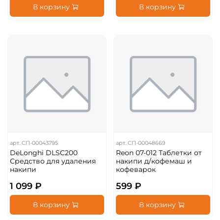
В корзину
В корзину
арт.
СП-00043795
арт.
СП-00048669
DeLonghi DLSC200
Reon 07-012 Таблетки от
Средство для удаления
накипи д/кофемаш и
накипи
кофеварок
1 099 ₽
599 ₽
В корзину
В корзину